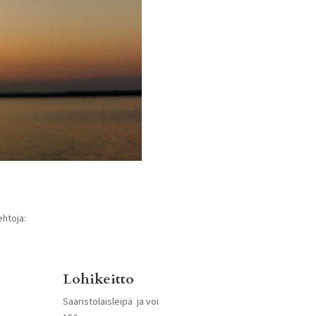
oehtoja:
Lohikeitto
Saaristolaisleipä ja voi