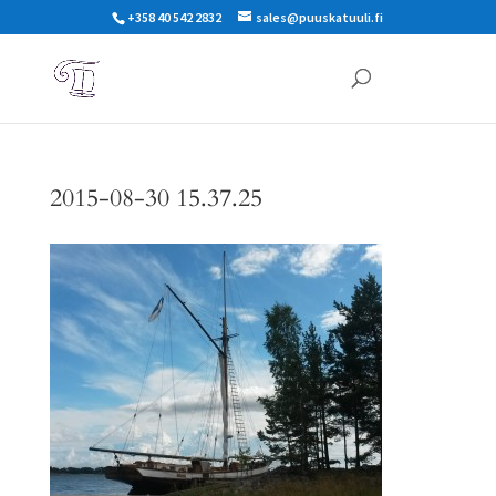
+358 40 542 2832
sales@puuskatuuli.fi
2015-08-30 15.37.25